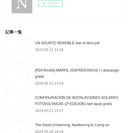
フォロー
記事一覧
UN ASUNTO SENSIBLE leer el libro pdf
2024.05.21 14:28
[PDF/Kindle] MARFIL (ENFRENTADOS 1) descargar
gratis
2024.05.21 14:28
CONFIGURACIÓN DE INSTALACIONES SOLARES
FOTOVOLTAICAS (2ª EDICIÓN) leer epub gratis
2024.05.21 14:27
The Great Unlearning: Awakening to Living an
2024.05.20 18:16