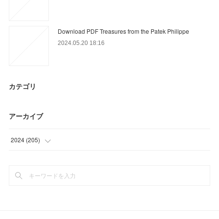
Download PDF Treasures from the Patek Philippe
2024.05.20 18:16
カテゴリ
アーカイブ
2024
(
205
)
(
46
)
(
72
)
(
87
)