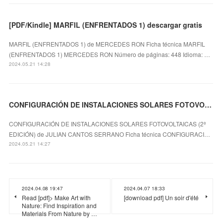
[PDF/Kindle] MARFIL (ENFRENTADOS 1) descargar gratis
MARFIL (ENFRENTADOS 1) de MERCEDES RON Ficha técnica MARFIL
(ENFRENTADOS 1) MERCEDES RON Número de páginas: 448 Idioma: …
2024.05.21 14:28
CONFIGURACIÓN DE INSTALACIONES SOLARES FOTOVOLTAICAS (2ª EDICIÓN) leer epub gratis
CONFIGURACIÓN DE INSTALACIONES SOLARES FOTOVOLTAICAS (2ª
EDICIÓN) de JULIAN CANTOS SERRANO Ficha técnica CONFIGURACI…
2024.05.21 14:27
2024.04.08 19:47
2024.04.07 18:33
Read [pdf]> Make Art with
[download pdf] Un soir d'été
Nature: Find Inspiration and
Materials From Nature by …