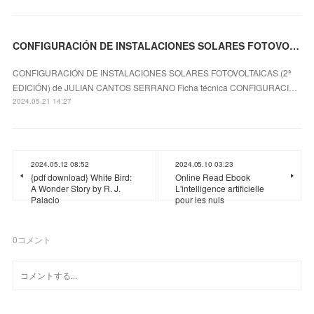
CONFIGURACIÓN DE INSTALACIONES SOLARES FOTOVOLTAICAS (2ª EDICIÓN) leer epub gratis
CONFIGURACIÓN DE INSTALACIONES SOLARES FOTOVOLTAICAS (2ª
EDICIÓN) de JULIAN CANTOS SERRANO Ficha técnica CONFIGURACI…
2024.05.21 14:27
2024.05.12 08:52
2024.05.10 03:23
{pdf download} White Bird:
Online Read Ebook
A Wonder Story by R. J.
L'intelligence artificielle
Palacio
pour les nuls
0
コメント