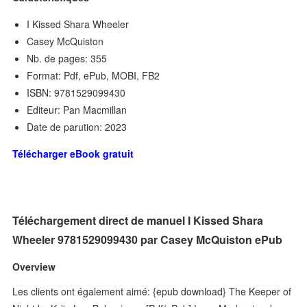
I Kissed Shara Wheeler
Casey McQuiston
Nb. de pages: 355
Format: Pdf, ePub, MOBI, FB2
ISBN: 9781529099430
Editeur: Pan Macmillan
Date de parution: 2023
Télécharger eBook gratuit
Téléchargement direct de manuel I Kissed Shara
Wheeler 9781529099430 par Casey McQuiston ePub
Overview
Les clients ont également aimé: {epub download} The Keeper of