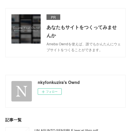
PR
あなたもサイトをつくってみませ
んか
Ameba Owndを使えば、誰でもかんたんにウェ
ブサイトをつくることができます。
nkyfonkuzira's Ownd
フォロー
記事一覧
UN ASUNTO SENSIBLE leer el libro pdf